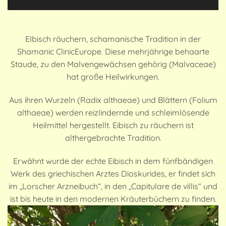
EIbisch räuchern, schamanische Tradition in der
Shamanic ClinicEurope. Diese mehrjährige behaarte
Staude, zu den Malvengewächsen gehörig (Malvaceae)
hat große Heilwirkungen.
Aus ihren Wurzeln (Radix althaeae) und Blättern (Folium
althaeae) werden reizlindernde und schleimlösende
Heilmittel hergestellt. Eibisch zu räuchern ist
althergebrachte Tradition.
Erwähnt wurde der echte Eibisch in dem fünfbändigen
Werk des griechischen Arztes Dioskurides, er findet sich
im „Lorscher Arzneibuch“, in den „Capitulare de villis“ und
ist bis heute in den modernen Kräuterbüchern zu finden.