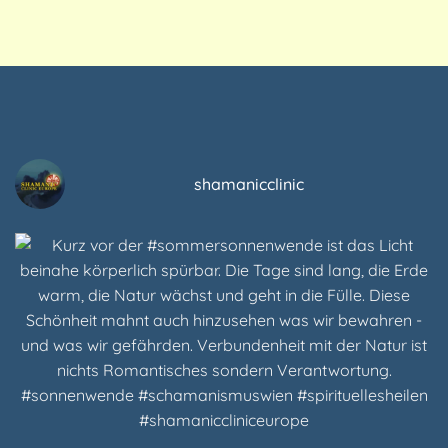
shamanicclinic