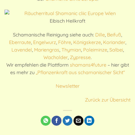
Eibisch Heilkraft
Schamanische Reinigung siehe auch:
Dille
,
Beifuß
,
Eberraute
,
Engelwurz
,
Föhre
,
Königskerze
,
Koriander
,
Lavendel
,
Mariengras
,
Thymian
,
Poleiminze
,
Salbei
,
Wacholder
,
Zypresse
.
Wir empfehlen die Plattform
shamans4future
– hier gibt
es mehr zu
„Pflanzenkraft aus schamanischer Sicht“
Newsletter
Zurück zur Übersicht