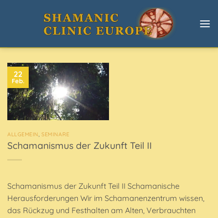
Zum
Inhalt
springen
22
Feb.
ALLGEMEIN
,
SEMINARE
Schamanismus der Zukunft Teil II
Schamanismus der Zukunft Teil II Schamanische
Herausforderungen Wir im Schamanenzentrum wissen,
das Rückzug und Festhalten am Alten, Verbrauchten