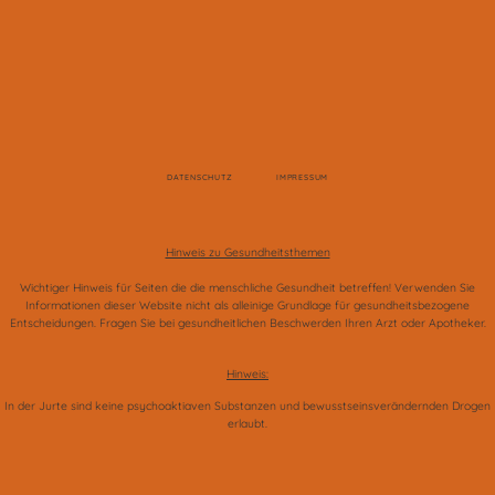
DATENSCHUTZ
IMPRESSUM
Hinweis zu Gesundheitsthemen
Wichtiger Hinweis für Seiten die die menschliche Gesundheit betreffen! Verwenden Sie
Informationen dieser Website nicht als alleinige Grundlage für gesundheitsbezogene
Entscheidungen. Fragen Sie bei gesundheitlichen Beschwerden Ihren Arzt oder Apotheker.
Hinweis:
In der Jurte sind keine psychoaktiaven Substanzen und bewusstseinsverändernden Drogen
erlaubt.