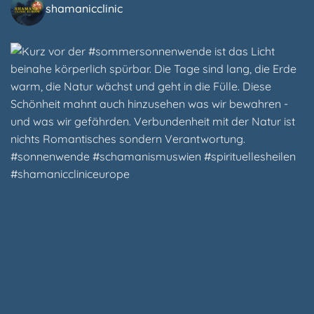
shamanicclinic