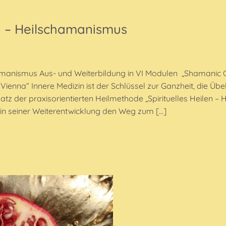
en – Heilschamanismus
hamanismus Aus- und Weiterbildung in VI Modulen „Shamanic Cl
Vienna“ Innere Medizin ist der Schlüssel zur Ganzheit, die Üb
atz der praxisorientierten Heilmethode „Spirituelles Heilen –
 in seiner Weiterentwicklung den Weg zum […]