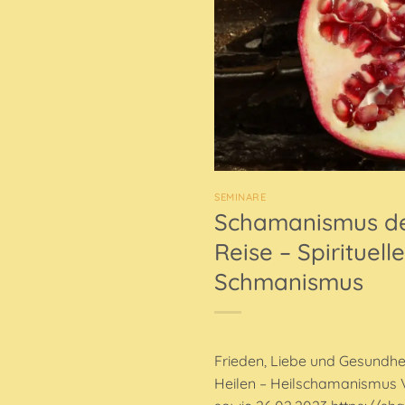
SEMINARE
Schamanismus der
Reise – Spirituel
Schmanismus
Frieden, Liebe und Gesundhe
Heilen – Heilschamanismus V