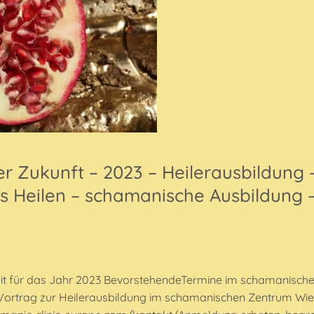
 Zukunft – 2023 – Heilerausbildung
les Heilen – schamanische Ausbildung –
it für das Jahr 2023 BevorstehendeTermine im schamanischen
ortrag zur Heilerausbildung im schamanischen Zentrum Wien 