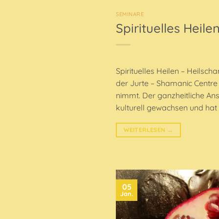
SEMINARE
Spirituelles Heil
Spirituelles Heilen – Heilsc
der Jurte – Shamanic Centre 
nimmt. Der ganzheitliche Ans
kulturell gewachsen und hat
WEITERLESEN
→
05
Jan.