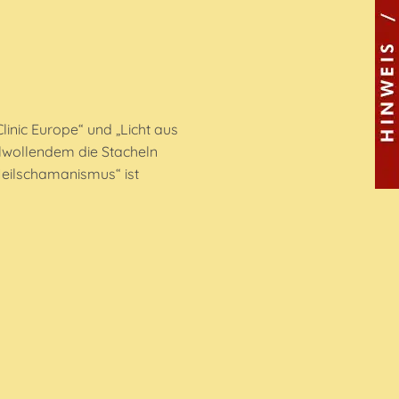
inic Europe“ und „Licht aus
elwollendem die Stacheln
 Heilschamanismus“ ist