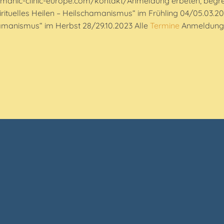
amanic-clinic-europe.com/kontakt/Anmeldung erbeten, begre
irituelles Heilen – Heilschamanismus“ im Frühling 04/05.03.
chamanismus“ im Herbst 28/29.10.2023 Alle
Termine
Anmeldung 