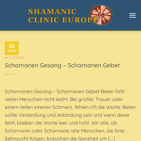
Zum
Inhalt
springen
06
Juni
ALLGEMEIN
Schamanen Gesang – Schamanen Gebet
Schamanen Gesang – Schamanen Gebet Beten fällt
vielen Menschen nicht leicht. Bei großer Trauer oder
einem tiefen inneren Schmerz, fehlen oft die Worte. Beten
sollte Verbindung und Anbindung sein und wenn diese
fehlt, bleiben die Worte leer und hohl. Wir alle, ob
Schamanin oder Schamane, alle Menschen, die ihrer
Sehnsucht folgen, brauchen die Ganzheit um […]