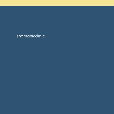
shamanicclinic