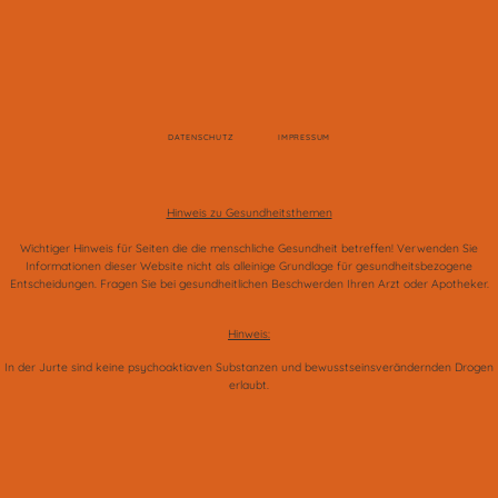
DATENSCHUTZ
IMPRESSUM
Hinweis zu Gesundheitsthemen
Wichtiger Hinweis für Seiten die die menschliche Gesundheit betreffen! Verwenden Sie
Informationen dieser Website nicht als alleinige Grundlage für gesundheitsbezogene
Entscheidungen. Fragen Sie bei gesundheitlichen Beschwerden Ihren Arzt oder Apotheker.
Hinweis:
In der Jurte sind keine psychoaktiaven Substanzen und bewusstseinsverändernden Drogen
erlaubt.