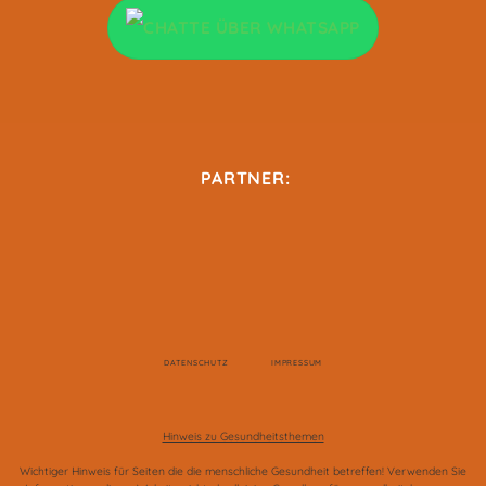
PARTNER:
DATENSCHUTZ
IMPRESSUM
Hinweis zu Gesundheitsthemen
Wichtiger Hinweis für Seiten die die menschliche Gesundheit betreffen! Verwenden Sie