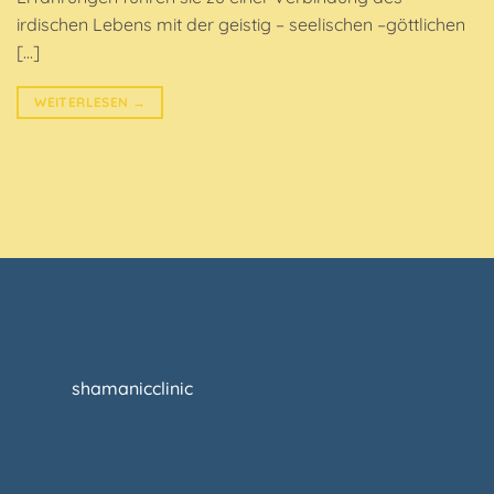
irdischen Lebens mit der geistig – seelischen –göttlichen
[…]
WEITERLESEN
→
shamanicclinic