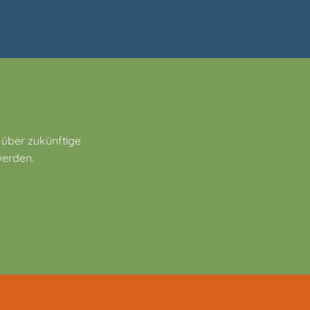
 über zukünftige
werden.