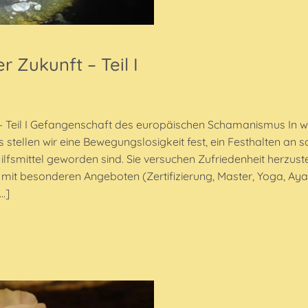
 Zukunft – Teil I
Teil I Gefangenschaft des europäischen Schamanismus In we
tellen wir eine Bewegungslosigkeit fest, ein Festhalten an 
lfsmittel geworden sind. Sie versuchen Zufriedenheit herzust
mit besonderen Angeboten (Zertifizierung, Master, Yoga, Aya
…]