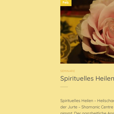
Feb.
SEMINARE
Spirituelles Heil
Spirituelles Heilen – Heilsc
der Jurte – Shamanic Centre 
nimmt. Der ganzheitliche Ans