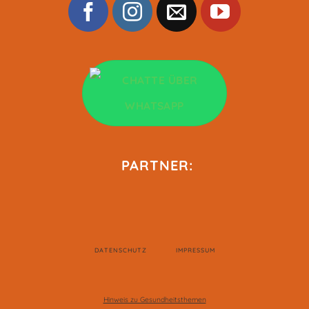
PARTNER:
DATENSCHUTZ
IMPRESSUM
Hinweis zu Gesundheitsthemen