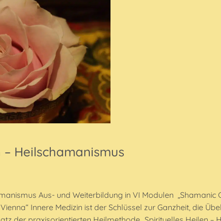
en – Heilschamanismus
hamanismus Aus- und Weiterbildung in VI Modulen „Shamanic Cl
Vienna“ Innere Medizin ist der Schlüssel zur Ganzheit, die Üb
atz der praxisorientierten Heilmethode „Spirituelles Heilen –