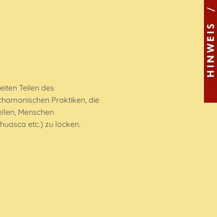
iten Teilen des
schamanischen Praktiken, die
ellen, Menschen
huasca etc.) zu locken.