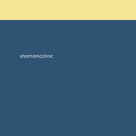
shamanicclinic