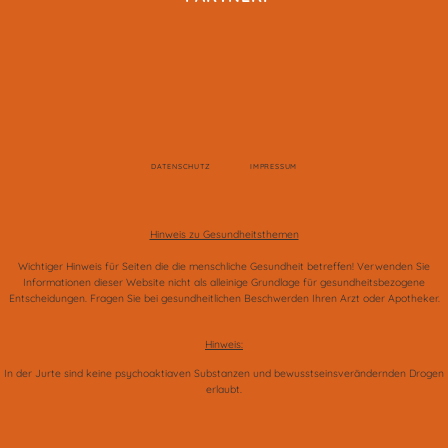
DATENSCHUTZ
IMPRESSUM
Hinweis zu Gesundheitsthemen
Wichtiger Hinweis für Seiten die die menschliche Gesundheit betreffen! Verwenden Sie
Informationen dieser Website nicht als alleinige Grundlage für gesundheitsbezogene
Entscheidungen. Fragen Sie bei gesundheitlichen Beschwerden Ihren Arzt oder Apotheker.
Hinweis:
In der Jurte sind keine psychoaktiaven Substanzen und bewusstseinsverändernden Drogen
erlaubt.