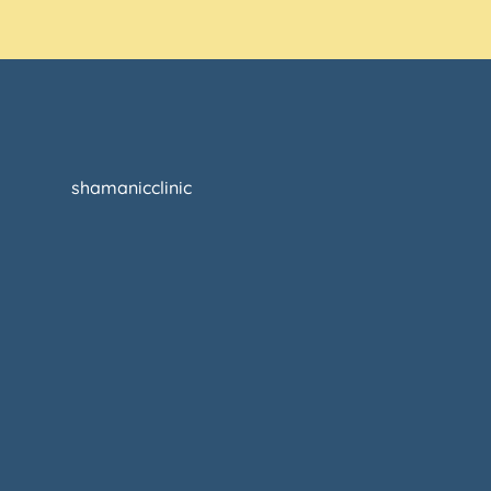
shamanicclinic