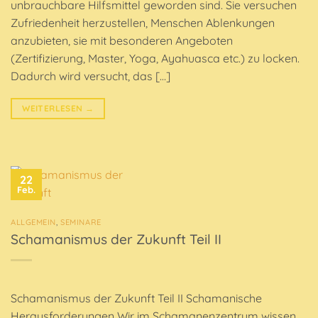
unbrauchbare Hilfsmittel geworden sind. Sie versuchen
Zufriedenheit herzustellen, Menschen Ablenkungen
anzubieten, sie mit besonderen Angeboten
(Zertifizierung, Master, Yoga, Ayahuasca etc.) zu locken.
Dadurch wird versucht, das […]
WEITERLESEN
→
22
Feb.
ALLGEMEIN
,
SEMINARE
Schamanismus der Zukunft Teil II
Schamanismus der Zukunft Teil II Schamanische
Herausforderungen Wir im Schamanenzentrum wissen,