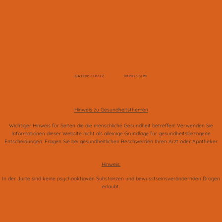
DATENSCHUTZ
IMPRESSUM
Hinweis zu Gesundheitsthemen
Wichtiger Hinweis für Seiten die die menschliche Gesundheit betreffen! Verwenden Sie
Informationen dieser Website nicht als alleinige Grundlage für gesundheitsbezogene
Entscheidungen. Fragen Sie bei gesundheitlichen Beschwerden Ihren Arzt oder Apotheker.
Hinweis:
In der Jurte sind keine psychoaktiaven Substanzen und bewusstseinsverändernden Drogen
erlaubt.