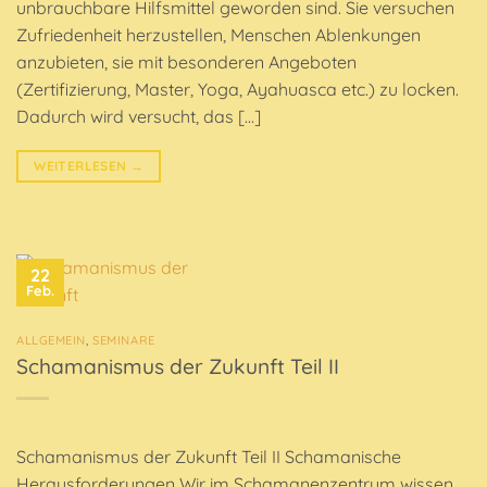
unbrauchbare Hilfsmittel geworden sind. Sie versuchen
Zufriedenheit herzustellen, Menschen Ablenkungen
anzubieten, sie mit besonderen Angeboten
(Zertifizierung, Master, Yoga, Ayahuasca etc.) zu locken.
Dadurch wird versucht, das […]
WEITERLESEN
→
22
Feb.
ALLGEMEIN
,
SEMINARE
Schamanismus der Zukunft Teil II
Schamanismus der Zukunft Teil II Schamanische
Herausforderungen Wir im Schamanenzentrum wissen,