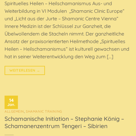
Spirituelles Heilen – Heilschamanismus Aus- und
Weiterbildung in VI Modulen „Shamanic Clinic Europe“
und „Licht aus der Jurte – Shamanic Centre Vienna“
Innere Medizin ist der Schlüssel zur Ganzheit, die
Übelwollendem die Stacheln nimmt. Der ganzheitliche
Ansatz der praxisorientierten Heilmethode „Spirituelles
Heilen – Heilschamanismus“ ist kulturell gewachsen und
hat in seiner Weiterentwicklung den Weg zum […]
WEITERLESEN
→
14
Jan.
ALLGEMEIN
,
SHAMANIC TRAINING
Schamanische Initiation – Stephanie König –
Schamanenzentrum Tengeri – Sibirien