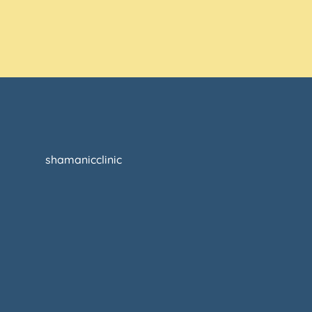
shamanicclinic