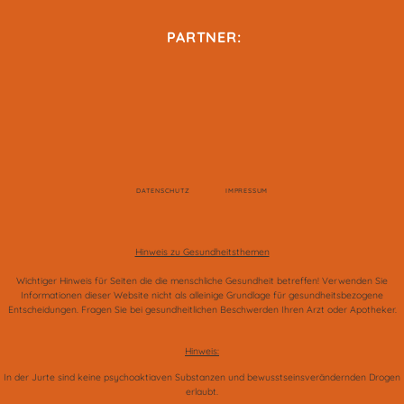
PARTNER:
DATENSCHUTZ
IMPRESSUM
Hinweis zu Gesundheitsthemen
Wichtiger Hinweis für Seiten die die menschliche Gesundheit betreffen! Verwenden Sie
Informationen dieser Website nicht als alleinige Grundlage für gesundheitsbezogene
Entscheidungen. Fragen Sie bei gesundheitlichen Beschwerden Ihren Arzt oder Apotheker.
Hinweis:
In der Jurte sind keine psychoaktiaven Substanzen und bewusstseinsverändernden Drogen
erlaubt.