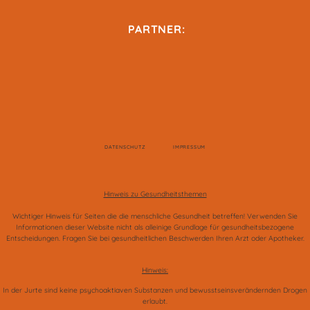
PARTNER:
DATENSCHUTZ
IMPRESSUM
Hinweis zu Gesundheitsthemen
Wichtiger Hinweis für Seiten die die menschliche Gesundheit betreffen! Verwenden Sie
Informationen dieser Website nicht als alleinige Grundlage für gesundheitsbezogene
Entscheidungen. Fragen Sie bei gesundheitlichen Beschwerden Ihren Arzt oder Apotheker.
Hinweis:
In der Jurte sind keine psychoaktiaven Substanzen und bewusstseinsverändernden Drogen
erlaubt.