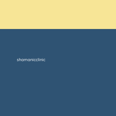
shamanicclinic